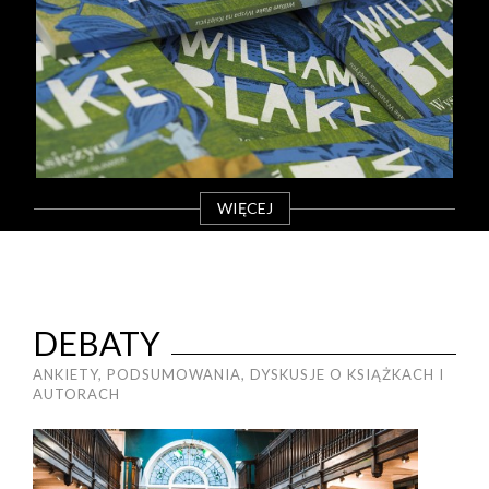
WIĘCEJ
DEBATY
ANKIETY, PODSUMOWANIA, DYSKUSJE O KSIĄŻKACH I
AUTORACH