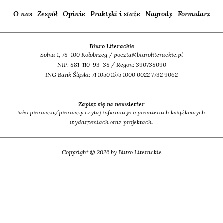
O nas
Zespół
Opinie
Praktyki i staże
Nagrody
Formularz
Biuro Literackie
Solna 1, 78-100 Kołobrzeg / poczta@biuroliterackie.pl
NIP: 881-110-93-38 / Regon: 390738090
ING Bank Śląski: 71 1050 1575 1000 0022 7732 9062
Zapisz się na newsletter
Jako pierwsza/pierwszy czytaj informacje o premierach książkowych,
wydarzeniach oraz projektach.
Copyright © 2026 by Biuro Literackie