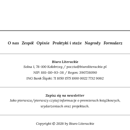
O nas
Zespół
Opinie
Praktyki i staże
Nagrody
Formularz
Biuro Literackie
Solna 1, 78-100 Kołobrzeg / poczta@biuroliterackie.pl
NIP: 881-110-93-38 / Regon: 390738090
ING Bank Śląski: 71 1050 1575 1000 0022 7732 9062
Zapisz się na newsletter
Jako pierwsza/pierwszy czytaj informacje o premierach książkowych,
wydarzeniach oraz projektach.
Copyright © 2026 by Biuro Literackie