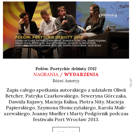
Połów. Poetyckie debiuty 2012
NAGRANIA /
WYDARZENIA
Różni Autorzy
Zapis całe­go spo­tka­nia autor­skie­go z udzia­łem Oli­wii
Bet­cher, Patry­ka Czar­kow­skie­go, Sewe­ry­na Gór­cza­ka,
Dawi­da Kuja­wy, Macie­ja Kuli­sa, Pio­tra Nity, Macie­ja
Papier­skie­go, Szy­mo­na Słom­czyń­skie­go, Karo­la Mali­
szew­skie­go, Joan­ny Muel­ler i Mar­ty Pod­gór­nik pod­czas
festi­wa­lu Port Wro­cław 2013.