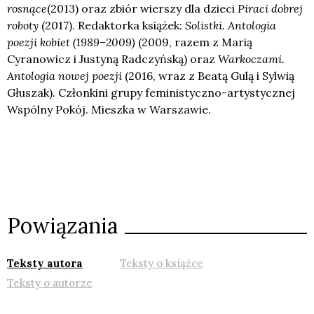
rosnące
(2013) oraz zbiór wierszy dla dzieci
Piraci dobrej
roboty
(2017). Redaktorka książek:
Solistki. Antologia
poezji kobiet (1989–2009)
(2009, razem z Marią
Cyranowicz i Justyną Radczyńską) oraz
Warkoczami.
Antologia nowej poezji
(2016, wraz z Beatą Gulą i Sylwią
Głuszak). Członkini grupy feministyczno-artystycznej
Wspólny Pokój. Mieszka w Warszawie.
Powiązania
Teksty autora
Teksty o książce
Teksty o autorze