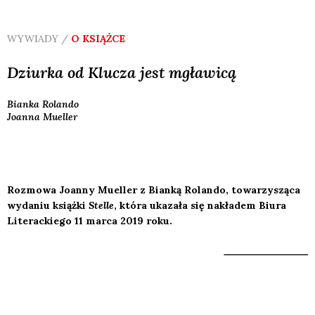
WYWIADY /
O KSIĄŻCE
Dziurka od Klucza jest mgławicą
Bianka
Rolando
Joanna
Mueller
Rozmowa Joanny Mueller z Bianką Rolando, towarzysząca
wydaniu książki
Stelle
, która ukazała się nakładem Biura
Literackiego 11 marca 2019 roku.