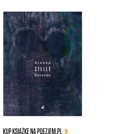
KUP KSIĄŻKĘ NA POEZJEM.PL