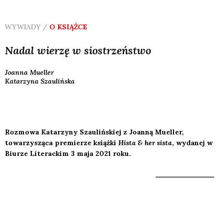
WYWIADY /
O KSIĄŻCE
Nadal wierzę w siostrzeństwo
Joanna
Mueller
Katarzyna
Szaulińska
Rozmowa Katarzyny Szaulińskiej z Joanną Mueller,
towarzysząca premierze książki
Hista & her sista
, wydanej w
Biurze Literackim 3 maja 2021 roku.