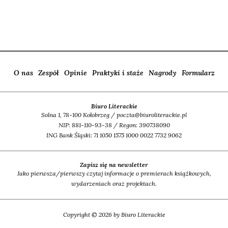
O nas
Zespół
Opinie
Praktyki i staże
Nagrody
Formularz
Biuro Literackie
Solna 1, 78-100 Kołobrzeg / poczta@biuroliterackie.pl
NIP: 881-110-93-38 / Regon: 390738090
ING Bank Śląski: 71 1050 1575 1000 0022 7732 9062
Zapisz się na newsletter
Jako pierwsza/pierwszy czytaj informacje o premierach książkowych,
wydarzeniach oraz projektach.
Copyright © 2026 by Biuro Literackie