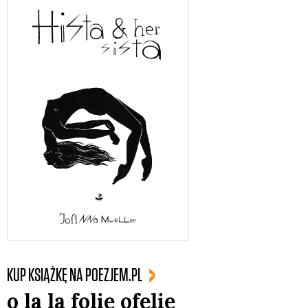
KUP KSIĄŻKĘ NA POEZJEM.PL
o la la folie ofelie