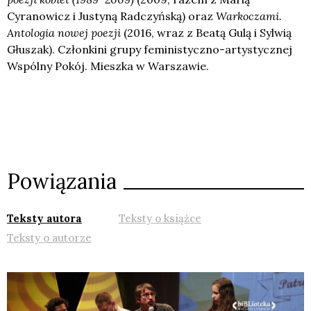
Cyranowicz i Justyną Radczyńską) oraz
Warkoczami.
Antologia nowej poezji
(2016, wraz z Beatą Gulą i Sylwią
Głuszak). Członkini grupy feministyczno-artystycznej
Wspólny Pokój. Mieszka w Warszawie.
Powiązania
Teksty autora
Teksty o książce
Teksty o autorze