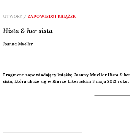
UTWORY /
ZAPOWIEDZI KSIĄŻEK
Hista & her sista
Joanna
Mueller
Fragment zapowiadający książkę Joanny Mueller
Hista & her
sista
, która ukaże się w Biurze Literackim 3 maja 2021 roku.