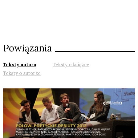
Powiązania
Teksty autora
Teksty o książce
Teksty o autorze