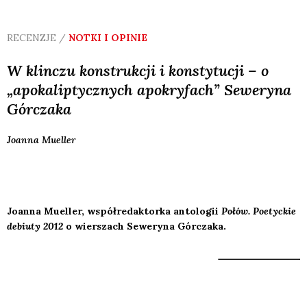
RECENZJE /
NOTKI I OPINIE
W klinczu konstrukcji i konstytucji – o
„apokaliptycznych apokryfach” Seweryna
Górczaka
Joanna
Mueller
Joanna Mueller, współredaktorka antologii
Połów. Poetyckie
debiuty 2012
o wierszach Seweryna Górczaka.