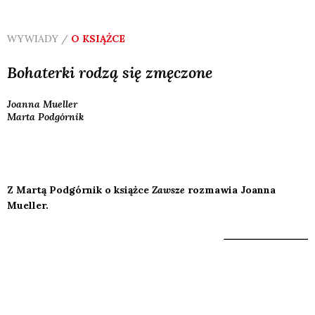
WYWIADY /
O KSIĄŻCE
Bohaterki rodzą się zmęczone
Joanna
Mueller
Marta
Podgórnik
Z Martą Podgórnik o książce
Zawsze
rozmawia Joanna
Mueller.