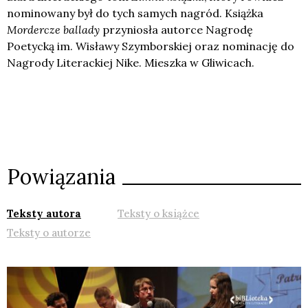
nominowany był do tych samych nagród. Książka
Mordercze ballady
przyniosła autorce Nagrodę
Poetycką im. Wisławy Szymborskiej oraz nominację do
Nagrody Literackiej Nike. Mieszka w Gliwicach.
Powiązania
Teksty autora
Teksty o książce
Teksty o autorze