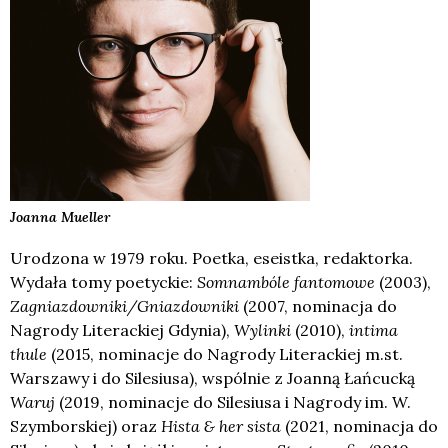
Joanna
Mueller
Urodzona w 1979 roku. Poetka, eseistka, redaktorka.
Wydała tomy poetyckie:
Somnambóle fantomowe
(2003),
Zagniazdowniki/Gniazdowniki
(2007, nominacja do
Nagrody Literackiej Gdynia),
Wylinki
(2010),
intima
thule
(2015, nominacje do Nagrody Literackiej m.st.
Warszawy i do Silesiusa), wspólnie z Joanną Łańcucką
Waruj
(2019, nominacje do Silesiusa i Nagrody im. W.
Szymborskiej) oraz
Hista & her sista
(2021, nominacja do