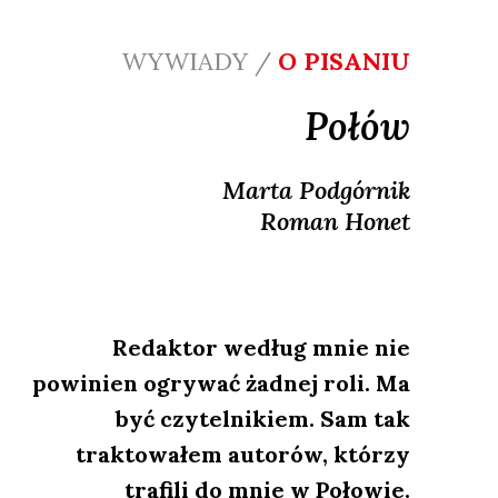
WYWIADY /
O PISANIU
Połów
Marta
Podgórnik
Roman
Honet
Redaktor według mnie nie
powinien ogrywać żadnej roli. Ma
być czytelnikiem. Sam tak
traktowałem autorów, którzy
trafili do mnie w Połowie.