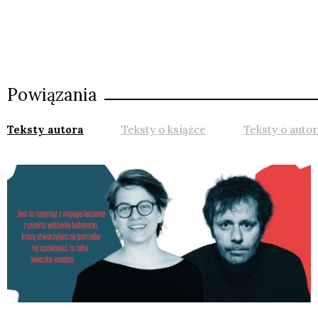
Powiązania
Teksty autora
Teksty o książce
Teksty o auto