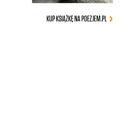
KUP KSIĄŻKĘ NA POEZJEM.PL