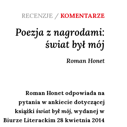
RECENZJE /
KOMENTARZE
Poezja z nagrodami:
świat był mój
Roman
Honet
Roman Honet odpowiada na
pytania w ankiecie dotyczącej
książki
świat był mój
, wydanej w
Biurze Literackim 28 kwietnia 2014