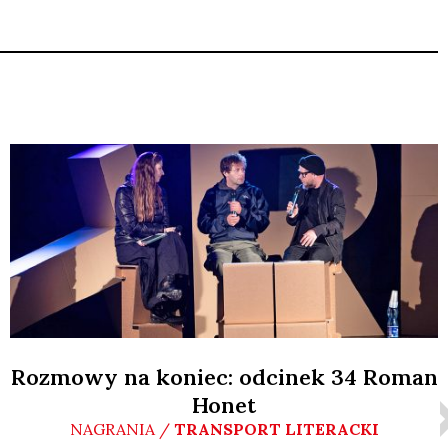
Rozmowy na koniec: odcinek 34 Roman
Honet
NAGRANIA /
TRANSPORT LITERACKI