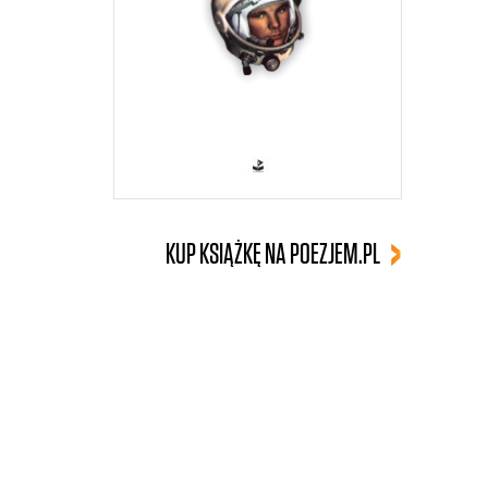
KUP KSIĄŻKĘ NA POEZJEM.PL