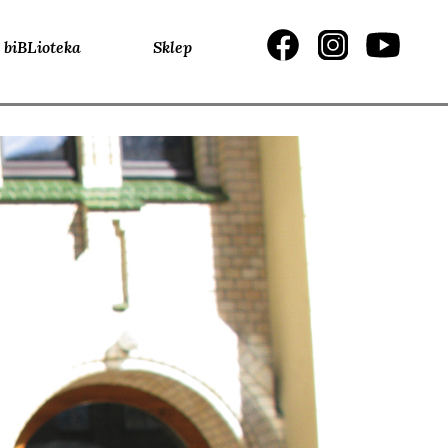
biBLioteka
Sklep