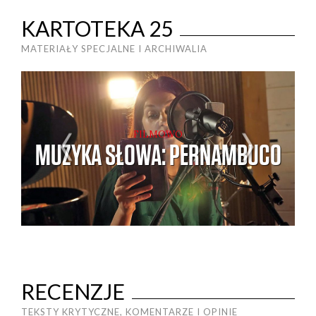
KARTOTEKA 25
MATERIAŁY SPECJALNE I ARCHIWALIA
FILMOWO
MUZYKA SŁOWA: PERNAMBUCO
RECENZJE
TEKSTY KRYTYCZNE, KOMENTARZE I OPINIE