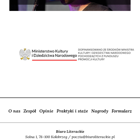
O nas
Zespół
Opinie
Praktyki i staże
Nagrody
Formularz
Biuro Literackie
Solna 1, 78-100 Kołobrzeg / poczta@biuroliterackie.pl