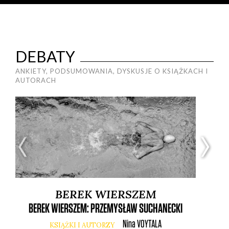
DEBATY
ANKIETY, PODSUMOWANIA, DYSKUSJE O KSIĄŻKACH I
AUTORACH
BEREK WIERSZEM
BEREK WIERSZEM: PRZEMYSŁAW SUCHANECKI
Nina
VOYTALA
KSIĄŻKI I AUTORZY