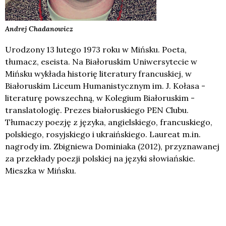
Andrej
Chadanowicz
Urodzony 13 lutego 1973 roku w Mińsku. Poeta,
tłumacz, eseista. Na Białoruskim Uniwersytecie w
Mińsku wykłada historię literatury francuskiej, w
Białoruskim Liceum Humanistycznym im. J. Kołasa -
literaturę powszechną, w Kolegium Białoruskim -
translatologię. Prezes białoruskiego PEN Clubu.
Tłumaczy poezję z języka, angielskiego, francuskiego,
polskiego, rosyjskiego i ukraińskiego. Laureat m.in.
nagrody im. Zbigniewa Dominiaka (2012), przyznawanej
za przekłady poezji polskiej na języki słowiańskie.
Mieszka w Mińsku.