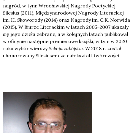
nagród, w tym: Wrocławskiej Nagrody Poetyckiej
Silesius (2011), Międzynarodowej Nagrody Literackiej
im. H. Skoworody (2014) oraz Nagrody im. C.K. Norwida
(2015). W Biurze Literackim w latach 2005–2007 ukazały
się jego dzieła zebrane, a w kolejnych latach publikował
w oficynie następne premierowe książki, w tym w 2020
roku wybór wierszy
Sekcja zabójstw
. W 2018 r. został
uhonorowany Silesiusem za całokształt twórczości.