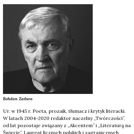
Bohdan
Zadura
Ur. w 1945 r. Poeta, prozaik, tłumacz i krytyk literacki.
W latach 2004-2020 redaktor naczelny „Twórczości”,
od lat pozostaje związany z „Akcentem” i „Literaturą na
Świecie”. Laureat licznych polskich i zagranicznych