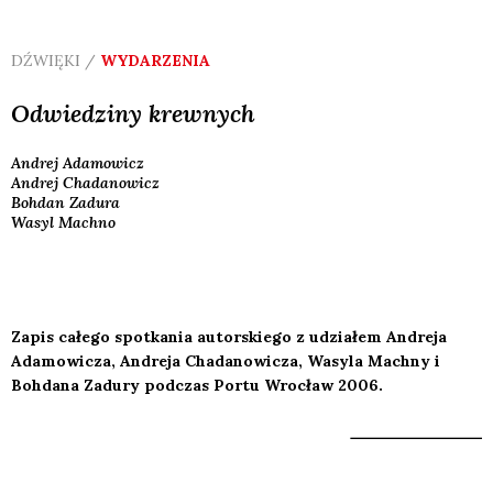
DŹWIĘKI /
WYDARZENIA
Odwiedziny krewnych
Andrej
Adamowicz
Andrej
Chadanowicz
Bohdan
Zadura
Wasyl
Machno
Zapis całego spotkania autorskiego z udziałem Andreja
Adamowicza, Andreja Chadanowicza, Wasyla Machny i
Bohdana Zadury podczas Portu Wrocław 2006.