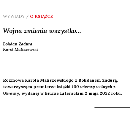
WYWIADY /
O KSIĄŻCE
Wojna zmienia wszystko…
Bohdan
Zadura
Karol
Maliszewski
Rozmowa Karola Maliszewskiego z Bohdanem Zadurą,
towarzysząca premierze książki
100 wierszy wolnych z
Ukrainy
, wydanej w Biurze Literackim 2 maja 2022 roku.