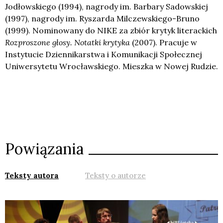
Jodłowskiego (1994), nagrody im. Barbary Sadowskiej
(1997), nagrody im. Ryszarda Milczewskiego-Bruno
(1999). Nominowany do NIKE za zbiór krytyk literackich
Rozproszone głosy. Notatki krytyka
(2007). Pracuje w
Instytucie Dziennikarstwa i Komunikacji Społecznej
Uniwersytetu Wrocławskiego. Mieszka w Nowej Rudzie.
Powiązania
Teksty autora
Teksty o autorze