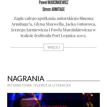
Paweł
MARCINKIEWICZ
Simon
ARMITAGE
Zapis całe­go spo­tka­nia autor­skie­go Simo­na
Armi­ta­ge­’a, Gly­na Maxwel­la, Jac­ka Guto­ro­wa,
Jerze­go Jar­nie­wi­cza i Paw­ła Mar­cin­kie­wi­cza w
trak­cie festi­wa­lu Port Legni­ca 2003.
WIĘCEJ
NAGRANIA
INTERNETOWA TELEWIZJA LITERACKA
STACJA LITERATURA