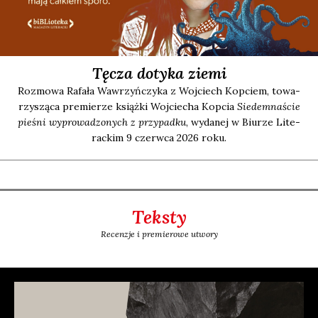
Tęcza dotyka ziemi
Roz­mo­wa Rafa­ła Waw­rzyń­czy­ka z Woj­ciech Kop­ciem, towa­
rzy­szą­ca pre­mie­rze książ­ki Woj­cie­cha Kop­cia
Sie­dem­na­ście
pie­śni wypro­wa­dzo­nych z przy­pad­ku
, wyda­nej w Biu­rze Lite­
rac­kim 9 czerw­ca 2026 roku.
Teksty
Recenzje i premierowe utwory