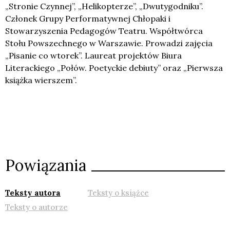
„Stronie Czynnej”, „Helikopterze”, „Dwutygodniku”.
Członek Grupy Performatywnej Chłopaki i
Stowarzyszenia Pedagogów Teatru. Współtwórca
Stołu Powszechnego w Warszawie. Prowadzi zajęcia
„Pisanie co wtorek”. Laureat projektów Biura
Literackiego „Połów. Poetyckie debiuty” oraz „Pierwsza
książka wierszem”.
Powiązania
Teksty autora
Teksty o książce
Teksty o autorze