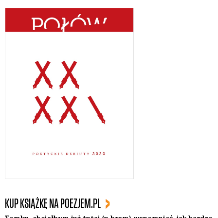
KUP KSIĄŻKĘ NA POEZJEM.PL