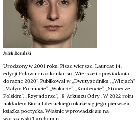
Julek
Rosiński
Urodzony w 2001 roku. Pisze wiersze. Laureat 14.
edycji Połowu oraz konkursu „Wiersze i opowiadania
doraźne 2020”. Publikował w „Dwutygodniku”, „Wizjach”,
„Małym Formacie”, „Wakacie”, „Kontencie”, „Stonerze
Polskim”, „Rzyradorze”, „8. Arkuszu Odry”. W 2022 roku
nakładem Biura Literackiego ukaże się jego pierwsza
książka poetycka. Właśnie wprowadził się na
warszawski Tarchomin.