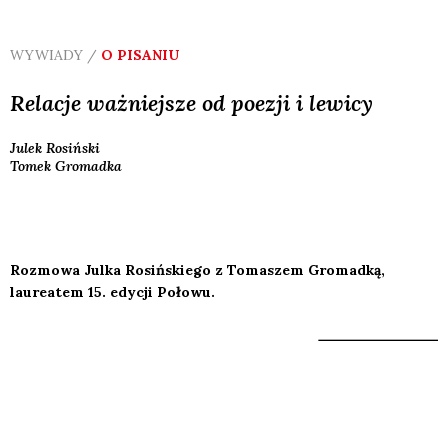
WYWIADY /
O PISANIU
Relacje ważniejsze od poezji i lewicy
Julek
Rosiński
Tomek
Gromadka
Rozmowa Julka Rosińskiego z Tomaszem Gromadką,
laureatem 15. edycji Połowu.