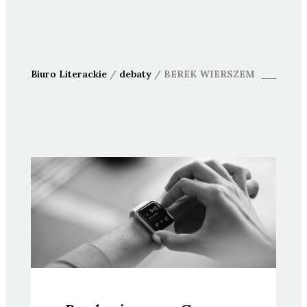
Biuro Literackie
/
debaty
/
BEREK WIERSZEM