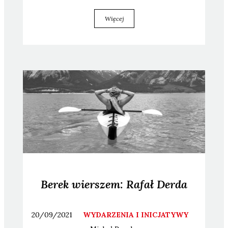
Więcej
Berek wierszem: Rafał Derda
20/09/2021
WYDARZENIA I INICJATYWY