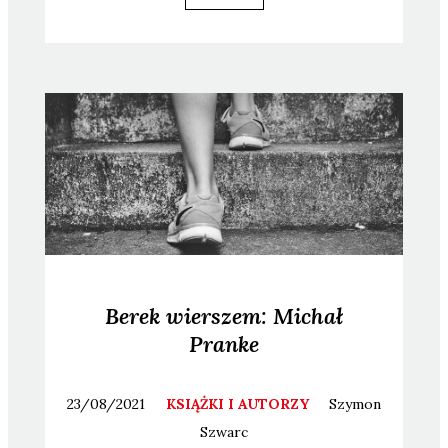
Berek wierszem: Michał
Pranke
23/08/2021
KSIĄŻKI I AUTORZY
Szymon
Szwarc