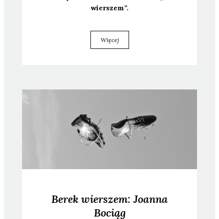
wier­szem”.
Więcej
Berek wierszem: Joanna
Bociąg