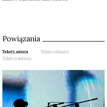
Powiązania
Teksty autora
Teksty o książce
Teksty o autorze