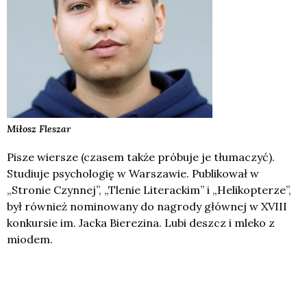
Miłosz
Fleszar
Pisze wiersze (czasem także próbuje je tłumaczyć).
Studiuje psychologię w Warszawie. Publikował w
„Stronie Czynnej”, „Tlenie Literackim” i „Helikopterze”,
był również nominowany do nagrody głównej w XVIII
konkursie im. Jacka Bierezina. Lubi deszcz i mleko z
miodem.