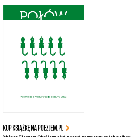
KUP KSIĄŻKĘ NA POEZJEM.PL