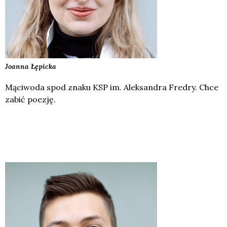
Joanna
Łępicka
Mąciwoda spod znaku KSP im. Aleksandra Fredry. Chce
zabić poezję.