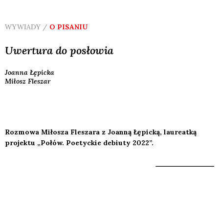
WYWIADY /
O PISANIU
Uwertura do posłowia
Joanna
Łępicka
Miłosz
Fleszar
Rozmowa Miłosza Fleszara z Joanną Łępicką, laureatką
projektu „Połów. Poetyckie debiuty 2022”.