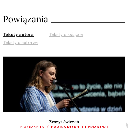
Powiązania
Teksty autora
Teksty o książce
Teksty o autorze
Zeszyt ćwiczeń
NAGRANIA /
TRANSPORT LITERACKI