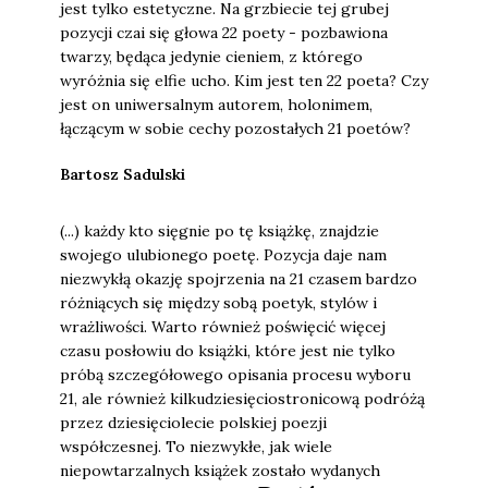
jest tylko estetyczne. Na grzbiecie tej grubej
pozycji czai się głowa 22 poety - pozbawiona
twarzy, będąca jedynie cieniem, z którego
wyróżnia się elfie ucho. Kim jest ten 22 poeta? Czy
jest on uniwersalnym autorem, holonimem,
łączącym w sobie cechy pozostałych 21 poetów?
Bartosz Sadulski
(...) każdy kto sięgnie po tę książkę, znajdzie
swojego ulubionego poetę. Pozycja daje nam
niezwykłą okazję spojrzenia na 21 czasem bardzo
różniących się między sobą poetyk, stylów i
wrażliwości. Warto również poświęcić więcej
czasu posłowiu do książki, które jest nie tylko
próbą szczegółowego opisania procesu wyboru
21, ale również kilkudziesięciostronicową podróżą
przez dziesięciolecie polskiej poezji
współczesnej. To niezwykłe, jak wiele
niepowtarzalnych książek zostało wydanych