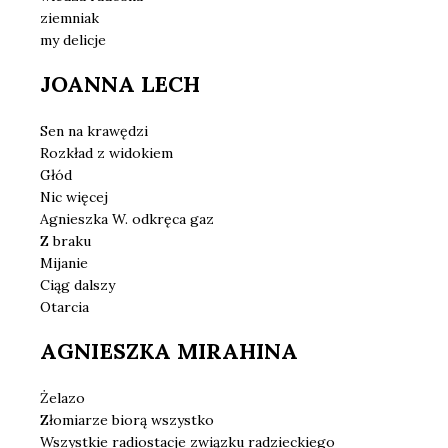
ziemniak
my delicje
JOANNA LECH
Sen na krawędzi
Rozkład z widokiem
Głód
Nic więcej
Agnieszka W. odkręca gaz
Z braku
Mijanie
Ciąg dalszy
Otarcia
AGNIESZKA MIRAHINA
Żelazo
Złomiarze biorą wszystko
Wszystkie radiostacje związku radzieckiego