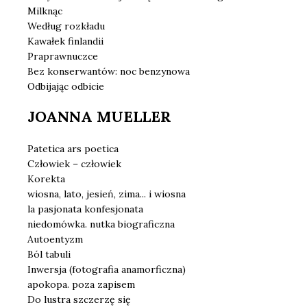
Milknąc
Według rozkładu
Kawałek finlandii
Praprawnuczce
Bez konserwantów: noc benzynowa
Odbijając odbicie
JOANNA MUELLER
Patetica ars poetica
Człowiek – człowiek
Korekta
wiosna, lato, jesień, zima... i wiosna
la pasjonata konfesjonata
niedomówka. nutka biograficzna
Autoentyzm
Ból tabuli
Inwersja (fotografia anamorficzna)
apokopa. poza zapisem
Do lustra szczerzę się