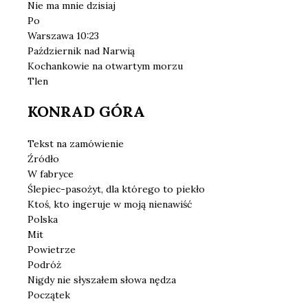
Nie ma mnie dzisiaj
Po
Warszawa 10:23
Październik nad Narwią
Kochankowie na otwartym morzu
Tlen
KONRAD GÓRA
Tekst na zamówienie
Źródło
W fabryce
Ślepiec-pasożyt, dla którego to piekło
Ktoś, kto ingeruje w moją nienawiść
Polska
Mit
Powietrze
Podróż
Nigdy nie słyszałem słowa nędza
Początek