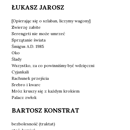
ŁUKASZ JAROSZ
[Opierając się o szlaban, liczymy wagony]
Zwierzę zabite
Serengeti nie może umrzeć
Sprzątanie świata
Śmigus A.D. 1985
Oko
Ślady
Wszystko, za co powinniśmy być wdzięczni
Cyjankali
Rachunek przejścia
Srebro i kwarc
Mróz kruszy się z każdym krokiem
Palacz zwłok
BARTOSZ KONSTRAT
bezbolesność (traktat)