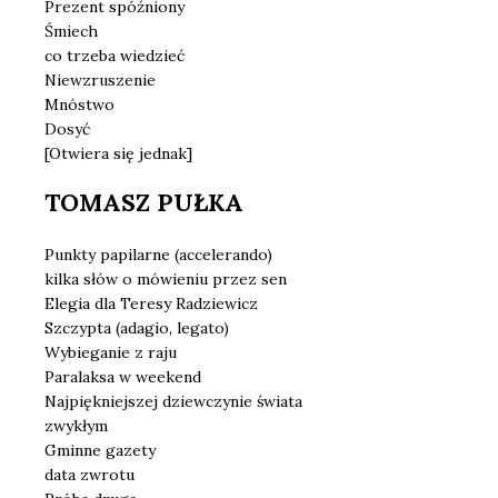
Prezent spóźniony
Śmiech
co trzeba wiedzieć
Niewzruszenie
Mnóstwo
Dosyć
[Otwiera się jednak]
TOMASZ PUŁKA
Punkty papilarne (accelerando)
kilka słów o mówieniu przez sen
Elegia dla Teresy Radziewicz
Szczypta (adagio, legato)
Wybieganie z raju
Paralaksa w weekend
Najpiękniejszej dziewczynie świata
zwykłym
Gminne gazety
data zwrotu