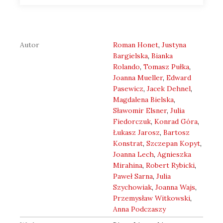
Autor
Roman Honet
,
Justyna
Bargielska
,
Bianka
Rolando
,
Tomasz Pułka
,
Joanna Mueller
,
Edward
Pasewicz
,
Jacek Dehnel
,
Magdalena Bielska
,
Sławomir Elsner
,
Julia
Fiedorczuk
,
Konrad Góra
,
Łukasz Jarosz
,
Bartosz
Konstrat
,
Szczepan Kopyt
,
Joanna Lech
,
Agnieszka
Mirahina
,
Robert Rybicki
,
Paweł Sarna
,
Julia
Szychowiak
,
Joanna Wajs
,
Przemysław Witkowski
,
Anna Podczaszy