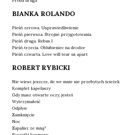
Próba druga
BIANKA ROLANDO
Pieśń zerowa. Usprawiedliwienie
Pieśń pierwsza. Strojne przygotowania
Pieśń druga. Rebus I
Pieśń trzecia. Oblubieniec na drodze
Pieśń czwarta. Love will tear us apart
ROBERT RYBICKI
Nie wiesz jeszcze, ile we mnie nie przebytych ścieżek
Komplet kapeluszy
Gdy masz otwarte oczy, jesteś
Wytrzymałość
Odpływ
Zamknięcie
Noc
Zapalisz ze mną?
Szczątki kosmosu