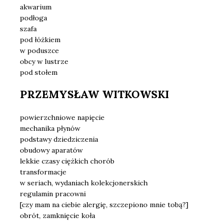
akwarium
podłoga
szafa
pod łóżkiem
w poduszce
obcy w lustrze
pod stołem
PRZEMYSŁAW WITKOWSKI
powierzchniowe napięcie
mechanika płynów
podstawy dziedziczenia
obudowy aparatów
lekkie czasy ciężkich chorób
transformacje
w seriach, wydaniach kolekcjonerskich
regulamin pracowni
[czy mam na ciebie alergię, szczepiono mnie tobą?]
obrót, zamknięcie koła