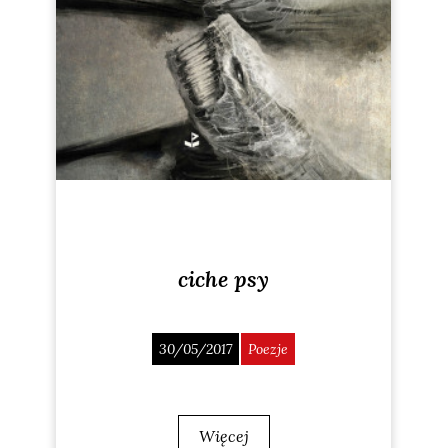
ciche psy
30/05/2017
Poezje
Więcej