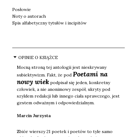
Posłowie
Noty o autorach
Spis alfabetyczny tytułów i incipitów
OPINIE O KSIĄŻCE
Mocną stroną tej antologii jest nieskrywany
Poetami na
subiektywizm. Fakt, że pod
nowy wiek
podpisał się jeden, konkretny
człowiek, a nie anonimowy zespół, ukryty pod
szyldem redakcji lub innego ciała sprawczego, jest
gestem odważnym i odpowiedzialnym.
Marcin Jurzysta
Zbiór wierszy 21 poetek i poetów to tyle samo