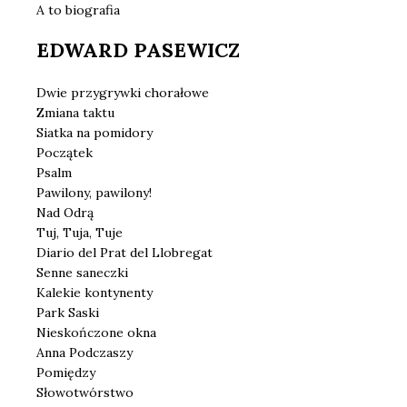
A to biografia
EDWARD PASEWICZ
Dwie przygrywki chorałowe
Zmiana taktu
Siatka na pomidory
Początek
Psalm
Pawilony, pawilony!
Nad Odrą
Tuj, Tuja, Tuje
Diario del Prat del Llobregat
Senne saneczki
Kalekie kontynenty
Park Saski
Nieskończone okna
Anna Podczaszy
Pomiędzy
Słowotwórstwo