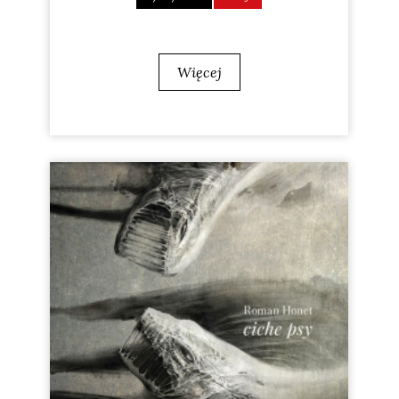
Więcej