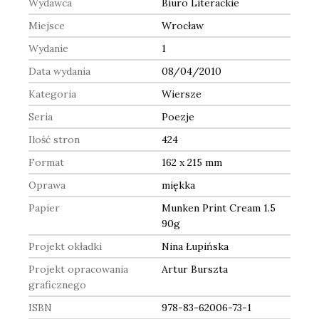
Wydawca
Biuro Literackie
Miejsce
Wrocław
Wydanie
1
Data wydania
08/04/2010
Kategoria
Wiersze
Seria
Poezje
Ilość stron
424
Format
162 x 215 mm
Oprawa
miękka
Papier
Munken Print Cream 1.5
90g
Projekt okładki
Nina Łupińska
Projekt opracowania
Artur Burszta
graficznego
ISBN
978-83-62006-73-1