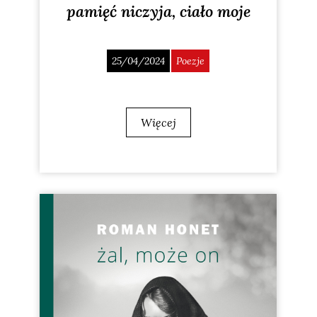
pamięć niczyja, ciało moje
25/04/2024
Poezje
Więcej