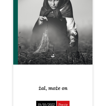
żal, może on
19/10/2022
Poezje