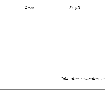
O nas
Zespół
Jako pierwsza/pierwsz