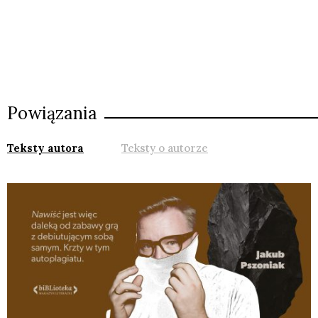
Powiązania
Teksty autora
Teksty o autorze