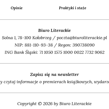
Opinie
Praktyki i staże
Biuro Literackie
Solna 1, 78-100 Kołobrzeg / poczta@biuroliterackie.pl
NIP: 881-110-93-38 / Regon: 390738090
ING Bank Śląski: 71 1050 1575 1000 0022 7732 9062
Zapisz się na newsletter
y czytaj informacje o premierach książkowych, wydarze
Copyright © 2026 by Biuro Literackie