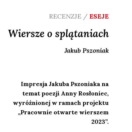
RECENZJE /
ESEJE
Wiersze o splątaniach
Jakub
Pszoniak
Impresja Jakuba Pszoniaka na
temat poezji Anny Rosłoniec,
wyróżnionej w ramach projektu
„Pracownie otwarte wierszem
2023”.