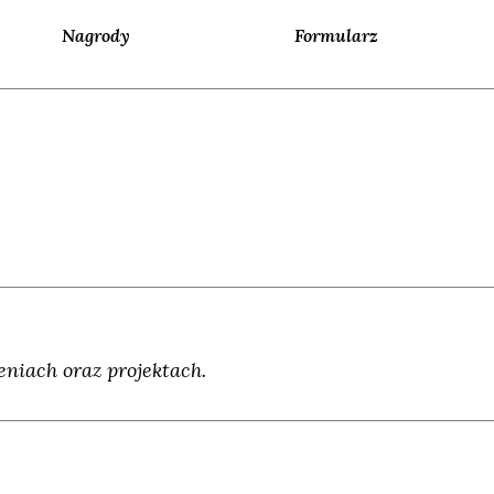
Nagrody
Formularz
niach oraz projektach.