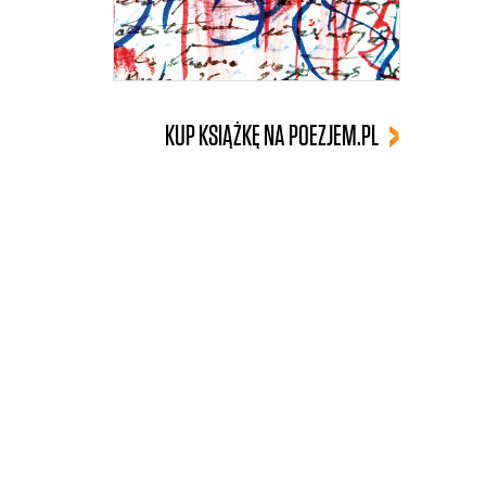
KUP KSIĄŻKĘ NA POEZJEM.PL