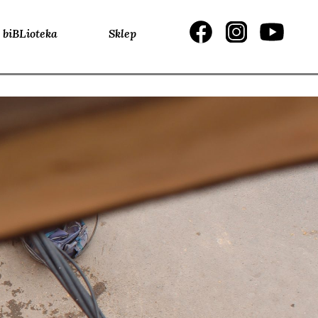
biBLioteka
Sklep