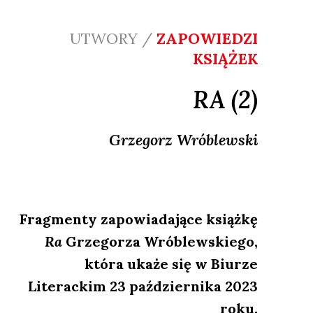
UTWORY /
ZAPOWIEDZI
KSIĄŻEK
RA (2)
Grzegorz
Wróblewski
Fragmenty zapowiadające książkę
Ra
Grzegorza Wróblewskiego,
która ukaże się w Biurze
Literackim 23 października 2023
roku.