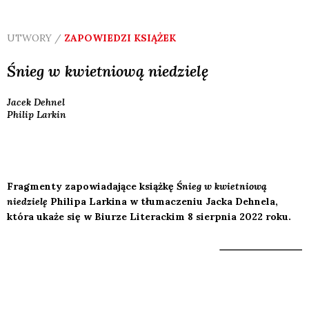
UTWORY /
ZAPOWIEDZI KSIĄŻEK
Śnieg w kwietniową niedzielę
Jacek
Dehnel
Philip
Larkin
Fragmenty zapowiadające książkę
Śnieg w kwietniową
niedzielę
Philipa Larkina w tłumaczeniu Jacka Dehnela,
która ukaże się w Biurze Literackim 8 sierpnia 2022 roku.