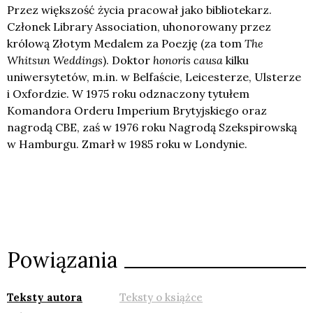
Przez większość życia pracował jako bibliotekarz.
Członek Library Association, uhonorowany przez
królową Złotym Medalem za Poezję (za tom
The
Whitsun Weddings
). Doktor
honoris causa
kilku
uniwersytetów, m.in. w Belfaście, Leicesterze, Ulsterze
i Oxfordzie. W 1975 roku odznaczony tytułem
Komandora Orderu Imperium Brytyjskiego oraz
nagrodą CBE, zaś w 1976 roku Nagrodą Szekspirowską
w Hamburgu. Zmarł w 1985 roku w Londynie.
Powiązania
Teksty autora
Teksty o książce