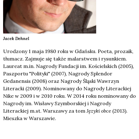
Jacek
Dehnel
Urodzony 1 maja 1980 roku w Gdańsku. Poeta, prozaik,
tłumacz. Zajmuje się także malarstwem i rysunkiem.
Laureat m.in. Nagrody Fundacji im. Kościelskich (2005),
Paszportu "Polityki" (2007), Nagrody Splendor
Gedanensis (2008) oraz Nagrody Śląski Wawrzyn
Literacki (2009). Nominowany do Nagrody Literackiej
Nike w 2009 i w 2010 roku. W 2014 roku nominowany do
Nagrody im. Wisławy Szymborskiej i Nagrody
Literackiej m.st. Warszawy za tom
Języki obce
(2013).
Mieszka w Warszawie.