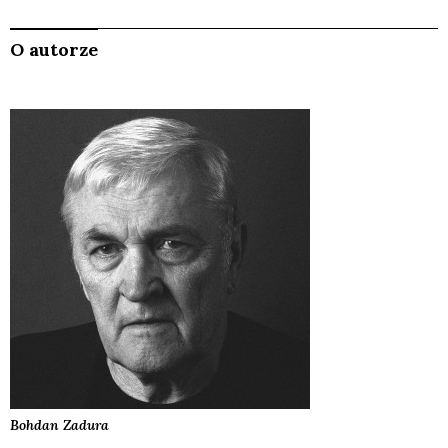
O autorze
Bohdan
Zadura