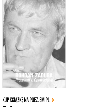
KUP KSIĄŻKĘ NA POEZJEM.PL