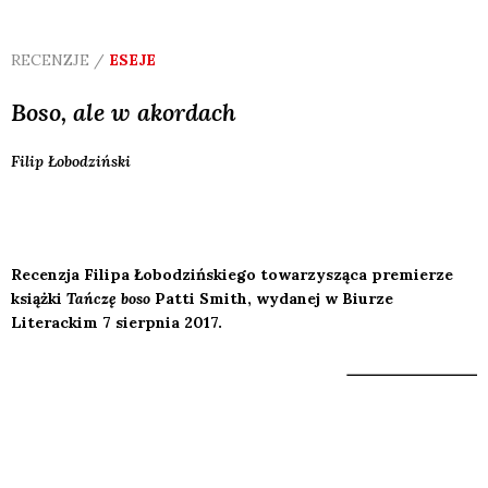
RECENZJE /
ESEJE
Boso, ale w akordach
Filip
Łobodziński
Recenzja Filipa Łobodzińskiego towarzysząca premierze
książki
Tańczę boso
Patti Smith, wydanej w Biurze
Literackim 7 sierpnia 2017.