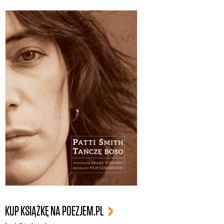
KUP KSIĄŻKĘ NA POEZJEM.PL