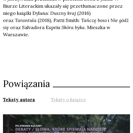
Biurze Literackim ukazały się przetłumaczone przez
niego książki Dylana:
Duszny kraj
(2016)
oraz
Tarantula
(2018), Patti Smith:
Tańczę boso
i
Nie gódź
się
oraz Salvadora Espriu
Skóra byka
. Mieszka w
Warszawie.
Powiązania
Teksty autora
Teksty o książce