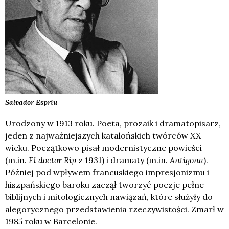
Salvador
Espriu
Urodzony w 1913 roku. Poeta, prozaik i dramatopisarz,
jeden z najważniejszych katalońskich twórców XX
wieku. Początkowo pisał modernistyczne powieści
(m.in.
El doctor Rip
z 1931) i dramaty (m.in.
Antígona
).
Później pod wpływem francuskiego impresjonizmu i
hiszpańskiego baroku zaczął tworzyć poezje pełne
biblijnych i mitologicznych nawiązań, które służyły do
alegorycznego przedstawienia rzeczywistości. Zmarł w
1985 roku w Barcelonie.