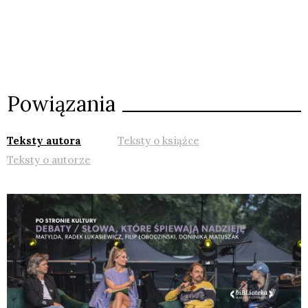
Powiązania
Teksty autora
Teksty o książce
Teksty o autorze