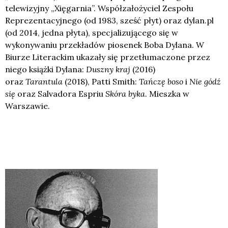
telewizyjny „Xięgarnia”. Współzałożyciel Zespołu
Reprezentacyjnego (od 1983, sześć płyt) oraz dylan.pl
(od 2014, jedna płyta), specjalizującego się w
wykonywaniu przekładów piosenek Boba Dylana. W
Biurze Literackim ukazały się przetłumaczone przez
niego książki Dylana:
Duszny kraj
(2016)
oraz
Tarantula
(2018), Patti Smith:
Tańczę boso
i
Nie gódź
się
oraz Salvadora Espriu
Skóra byka
. Mieszka w
Warszawie.