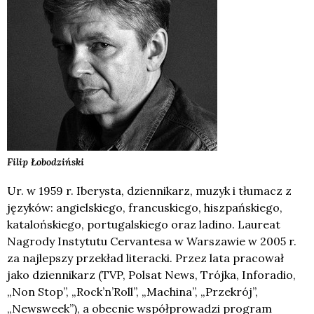
Filip
Łobodziński
Ur. w 1959 r. Iberysta, dziennikarz, muzyk i tłumacz z
języków: angielskiego, francuskiego, hiszpańskiego,
katalońskiego, portugalskiego oraz ladino. Laureat
Nagrody Instytutu Cervantesa w Warszawie w 2005 r.
za najlepszy przekład literacki. Przez lata pracował
jako dziennikarz (TVP, Polsat News, Trójka, Inforadio,
„Non Stop”, „Rock’n’Roll”, „Machina”, „Przekrój”,
„Newsweek”), a obecnie współprowadzi program