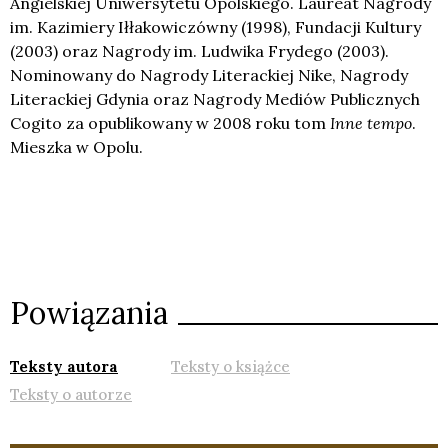
Angielskiej Uniwersytetu Opolskiego. Laureat Nagrody
im. Kazimiery Iłłakowiczówny (1998), Fundacji Kultury
(2003) oraz Nagrody im. Ludwika Frydego (2003).
Nominowany do Nagrody Literackiej Nike, Nagrody
Literackiej Gdynia oraz Nagrody Mediów Publicznych
Cogito za opublikowany w 2008 roku tom
Inne tempo
.
Mieszka w Opolu.
Powiązania
Teksty autora
Teksty o książce
Teksty o autorze