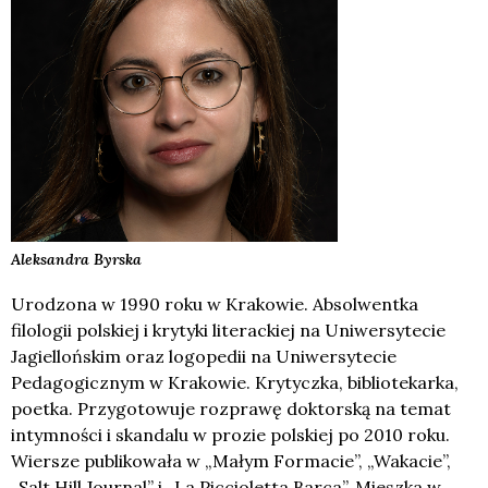
Aleksandra
Byrska
Urodzona w 1990 roku w Krakowie. Absolwentka
filologii polskiej i krytyki literackiej na Uniwersytecie
Jagiellońskim oraz logopedii na Uniwersytecie
Pedagogicznym w Krakowie. Krytyczka, bibliotekarka,
poetka. Przygotowuje rozprawę doktorską na temat
intymności i skandalu w prozie polskiej po 2010 roku.
Wiersze publikowała w „Małym Formacie”, „Wakacie”,
„Salt Hill Journal” i „La Piccioletta Barca”. Mieszka w