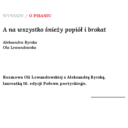
WYWIADY /
O PISANIU
A na wszystko śnieży popiół i brokat
Aleksandra
Byrska
Ola
Lewandowska
Rozmowa Oli Lewandowskiej z Aleksandrą Byrską,
laureatką 16. edycji Połowu poetyckiego.