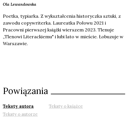
Ola
Lewandowska
Poetka, typiarka. Z wykształcenia historyczka sztuki, z
zawodu copywriterka. Laureatka Połowu 2021 i
Pracowni pierwszej książki wierszem 2023. Tlenuje
„Tlenowi Literackiemu" i lubi lato w mieście. Łobuzuje w
Warszawie.
Powiązania
Teksty autora
Teksty o książce
Teksty o autorze