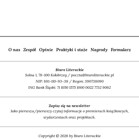
O nas
Zespół
Opinie
Praktyki i staże
Nagrody
Formularz
Biuro Literackie
Solna 1, 78-100 Kołobrzeg / poczta@biuroliterackie.pl
NIP: 881-110-93-38 / Regon: 390738090
ING Bank Śląski: 71 1050 1575 1000 0022 7732 9062
Zapisz się na newsletter
Jako pierwsza/pierwszy czytaj informacje o premierach książkowych,
wydarzeniach oraz projektach.
Copyright © 2026 by Biuro Literackie