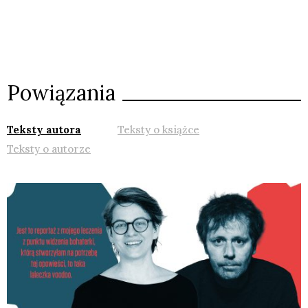
Powiązania
Teksty autora
Teksty o książce
Teksty o autorze