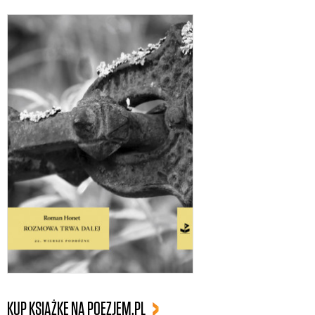
KUP KSIĄŻKĘ NA POEZJEM.PL