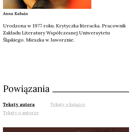
Anna
Kałuża
Urodzona w 1977 roku. Krytyczka literacka. Pracownik
Zakładu Literatury Współczesnej Uniwersytetu
Śląskiego. Mieszka w Jaworznie.
Powiązania
Teksty autora
Teksty o książce
Teksty o autorze