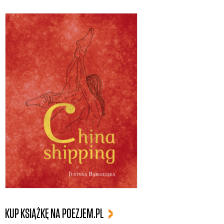
KUP KSIĄŻKĘ NA POEZJEM.PL