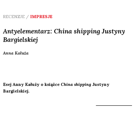
RECENZJE /
IMPRESJE
Antyelementarz:
China shipping
Justyny
Bargielskiej
Anna
Kałuża
Esej Anny Kałuży o książce
China shipping
Justyny
Bargielskiej.