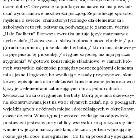
dzień dobry”. Oczy­wi­ście ta pod­krę­co­na naiw­ność ma poświad­
czać wyobraź­nio­we moż­li­wo­ści piszą­cej. Repro­duk­cję spo­so­bu
myśle­nia o świe­cie, cha­rak­te­ry­stycz­ne­go dla ele­men­ta­rza i
szkol­nych reto­ryk, odtwa­rza, pod­wa­ża­jąc je zara­zem, wiersz
„Hale Fael­be­tu”. Pierw­sza zwrot­ka imi­tu­je język mate­ma­tycz­
nych zadań: „Dziew­czy­na o sła­bych płu­cach może cho­dzić / po
górach za pomo­cą pio­sen­ki, ale her­ba­ta, / któ­rą inna dziew­czy­
na pije pisząc tę pio­sen­kę, / sty­gnie szyb­ciej, niż mija jej czas
sty­gnie­nia”. W goto­we kon­struk­cje skła­dnio­we, w ramach któ­
rych wszyst­kie zależ­no­ści pomię­dzy poszcze­gól­ny­mi ele­men­ta­
mi są jasne i logicz­ne, bo wyni­ka­ją z zasa­dy przy­czy­no­wo-skut­
ko­wej, wpi­su­je autor­ka zależ­no­ści kon­stru­owa­ne jed­no­ra­zo­wo i
łączy je z ele­men­ta­mi zabu­rza­ją­cy­mi obraz jed­no­rod­no­ści.
Zwłasz­cza fra­za o sty­gnię­ciu her­ba­ty, któ­rą pije inna dziew­czy­
na, skon­stru­owa­na jest na wzór słyn­nych zadań, np. o pocią­gach
wyjeż­dża­ją­cych z róż­nych miejsc i dojeż­dża­ją­cych w okre­ślo­nym
cza­sie do celu. W następ­nej zwrot­ce, cze­ka­jąc na odpo­wiedź,
posta­wie­ni jeste­śmy przy tabli­cy; wszyst­ko roz­po­czy­na się nie­
win­nie i w języ­ku nauczy­ciel­skim, ale zaraz potem włą­cza­ją się
róż­ne języ­ki obce, nie­re­gu­lar­ne: „Co to są pro­ce­du­ry spe­cjal­ne,