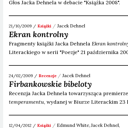
Głos Jacka Dehnela w debacie "Książka 2008".
Jacek
Dehnel
21/10/2009
Książki
Ekran kontrolny
Fragmenty książki Jacka Dehnela
Ekran kontroln
Literackiego w serii "Poezje" 21 października 20
Jacek
Dehnel
24/02/2009
Recenzje
Firbankowskie bibeloty
Recenzja Jacka Dehnela towarzysząca premierze
temperamentu
, wydanej w Biurze Literackim 23 
Edmund
White
Jacek
Dehnel
12/04/2012
Książki