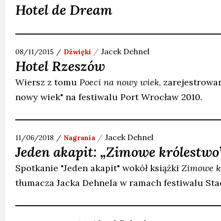
Hotel de Dream
Jacek
Dehnel
08/11/2015
Dźwięki
Hotel Rzeszów
Wiersz z tomu
Poeci na nowy wiek
, zarejestrowa
nowy wiek" na festiwalu Port Wrocław 2010.
Jacek
Dehnel
11/06/2018
Nagrania
Jeden akapit: „Zimowe królestwo
Spotkanie "Jeden akapit" wokół książki
Zimowe k
tłumacza Jacka Dehnela w ramach festiwalu Stac