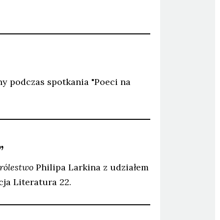
ny podczas spotkania "Poeci na
”
rólestwo
Philipa Larkina z udziałem
ja Literatura 22.