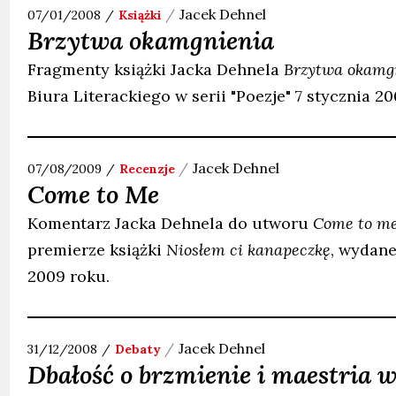
Jacek
Dehnel
07/01/2008
Książki
Brzytwa okamgnienia
Fragmenty książki Jacka Dehnela
Brzytwa okamg
Biura Literackiego w serii "Poezje" 7 stycznia 20
Jacek
Dehnel
07/08/2009
Recenzje
Come to Me
Komentarz Jacka Dehnela do utworu
Come to m
premierze książki
Niosłem ci kanapeczkę
, wydane
2009 roku.
Jacek
Dehnel
31/12/2008
Debaty
Dbałość o brzmienie i maestria 