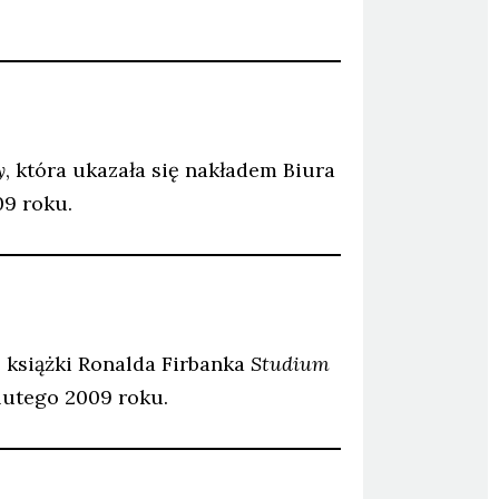
y
, która ukazała się nakładem Biura
09 roku.
 książki Ronalda Firbanka
Studium
lutego 2009 roku.