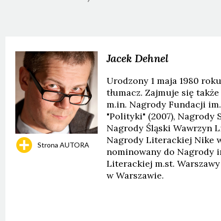
Jacek
Dehnel
Urodzony 1 maja 1980 roku
tłumacz. Zajmuje się takż
m.in. Nagrody Fundacji im.
"Polityki" (2007), Nagrody
Nagrody Śląski Wawrzyn L
Nagrody Literackiej Nike 
Strona AUTORA
nominowany do Nagrody im
Literackiej m.st. Warszaw
w Warszawie.