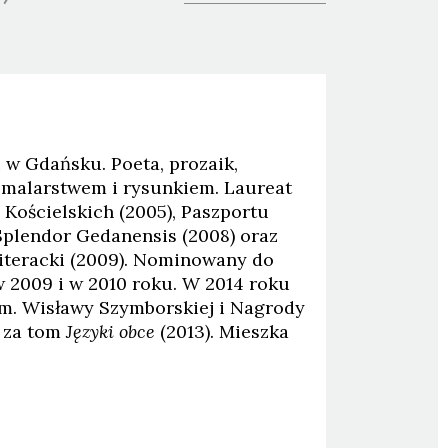
 w Gdańsku. Poeta, prozaik,
e malarstwem i rysunkiem. Laureat
 Kościelskich (2005), Paszportu
 Splendor Gedanensis (2008) oraz
iteracki (2009). Nominowany do
w 2009 i w 2010 roku. W 2014 roku
. Wisławy Szymborskiej i Nagrody
y za tom
Języki obce
(2013). Mieszka