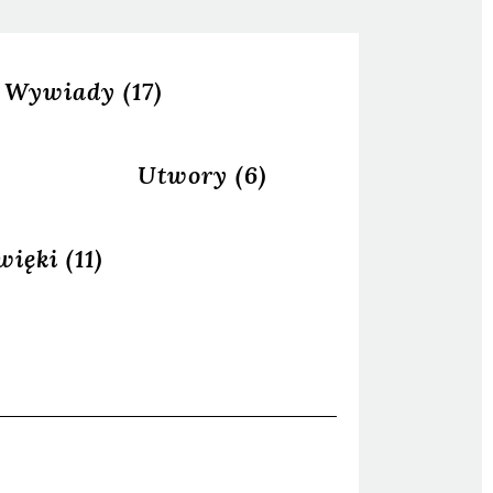
Wywiady
(17)
Utwory
(6)
więki
(11)