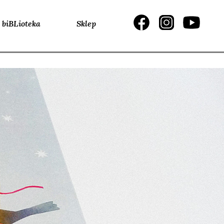
biBLioteka
Sklep