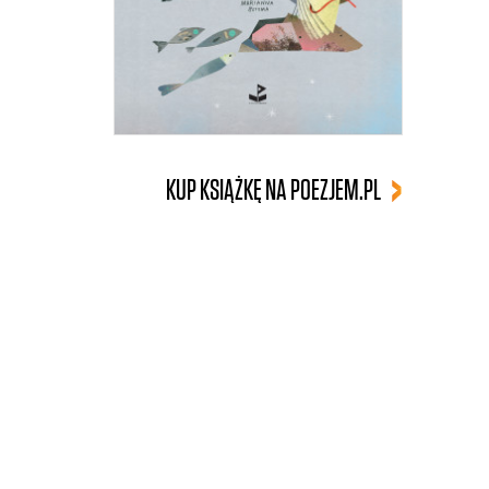
KUP KSIĄŻKĘ NA POEZJEM.PL