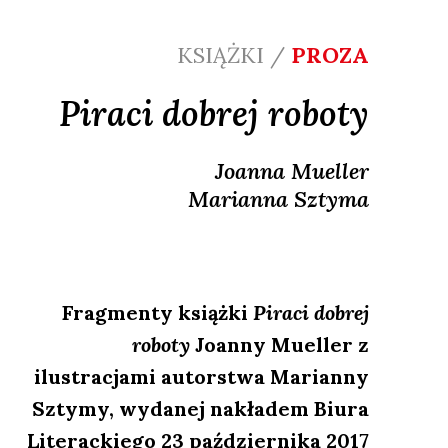
KSIĄŻKI /
PROZA
Piraci dobrej roboty
Joanna
Mueller
Marianna
Sztyma
Fragmenty książki
Piraci dobrej
roboty
Joanny Mueller z
ilustracjami autorstwa Marianny
Sztymy, wydanej nakładem Biura
Literackiego 23 października 2017