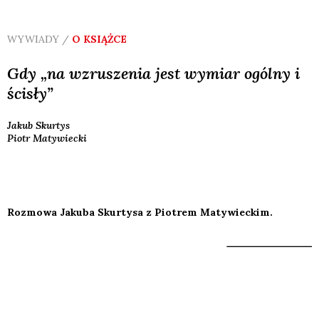
WYWIADY /
O KSIĄŻCE
Gdy „na wzruszenia jest wymiar ogólny i
ścisły”
Jakub
Skurtys
Piotr
Matywiecki
Rozmowa Jakuba Skurtysa z Piotrem Matywieckim.