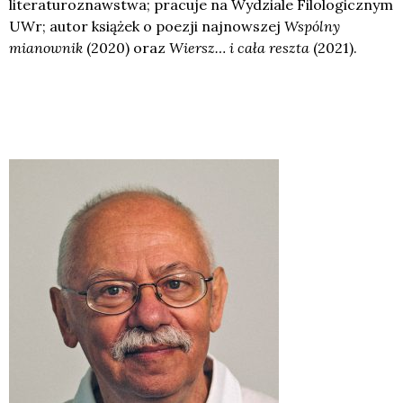
literaturoznawstwa; pracuje na Wydziale Filologicznym
UWr; autor książek o poezji najnowszej
Wspólny
mianownik
(2020) oraz
Wiersz… i cała reszta
(2021).